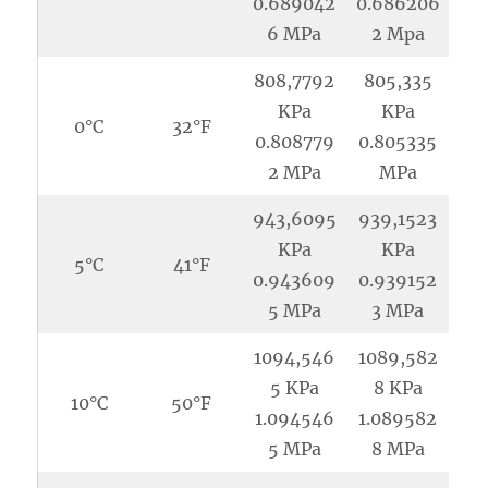
0.689042
0.686206
6 MPa
2 Mpa
808,7792
805,335
KPa
KPa
0°C
32°F
0.808779
0.805335
2 MPa
MPa
943,6095
939,1523
KPa
KPa
5°C
41°F
0.943609
0.939152
5 MPa
3 MPa
1094,546
1089,582
5 KPa
8 KPa
10°C
50°F
1.094546
1.089582
5 MPa
8 MPa