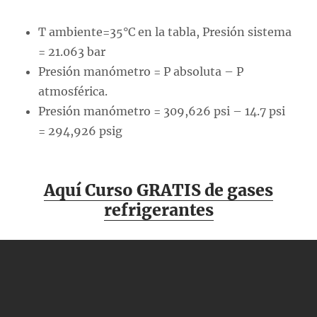
T ambiente=35°C en la tabla, Presión sistema
= 21.063 bar
Presión manómetro = P absoluta – P
atmosférica.
Presión manómetro = 309,626 psi – 14.7 psi
= 294,926 psig
Aquí Curso GRATIS de gases
refrigerantes