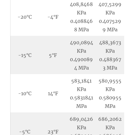
408,8468
407,5299
KPa
KPa
-20°C
-4°F
0.408846
0.407529
8 MPa
9 MPa
490,0894
488,3673
KPa
KPa
-15°C
5°F
0.490089
0.488367
4 MPa
3 MPa
583,1841
580,9555
KPa
KPa
-10°C
14°F
0.5831841
0.580955
MPa
MPa
689,0426
686,2062
KPa
KPa
-5°C
23°F