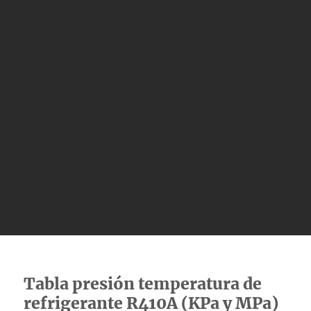
Tabla presión temperatura de
refrigerante R410A (KPa y MPa)