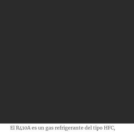
El R410A es un gas refrigerante del tipo HFC,