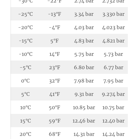
-30°C
-22°F
2.74 bar
2.732 bar
-25°C
-13°F
3.34 bar
3.330 bar
-20°C
-4°F
4.03 bar
4.023 bar
-15°C
5°F
4.83 bar
4.821 bar
-10°C
14°F
5.75 bar
5.73 bar
-5°C
23°F
6.80 bar
6.77 bar
0°C
32°F
7.98 bar
7.95 bar
5°C
41°F
9.31 bar
9.274 bar
10°C
50°F
10.85 bar
10.75 bar
15°C
59°F
12.46 bar
12.40 bar
20°C
68°F
14.31 bar
14.24 bar