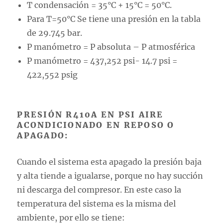
T condensación = 35°C + 15°C = 50°C.
Para T=50°C Se tiene una presión en la tabla
de 29.745 bar.
P manómetro = P absoluta – P atmosférica
P manómetro = 437,252 psi- 14.7 psi =
422,552 psig
PRESIÓN R410A EN PSI AIRE
ACONDICIONADO EN REPOSO O
APAGADO:
Cuando el sistema esta apagado la presión baja
y alta tiende a igualarse, porque no hay succión
ni descarga del compresor. En este caso la
temperatura del sistema es la misma del
ambiente, por ello se tiene: