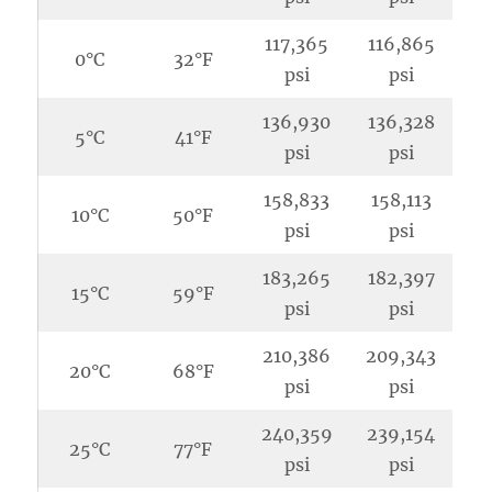
117,365
116,865
0°C
32°F
psi
psi
136,930
136,328
5°C
41°F
psi
psi
158,833
158,113
10°C
50°F
psi
psi
183,265
182,397
15°C
59°F
psi
psi
210,386
209,343
20°C
68°F
psi
psi
240,359
239,154
25°C
77°F
psi
psi