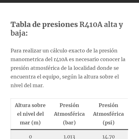
Tabla de presiones
R410A alta y
baja
:
Para realizar un cálculo exacto de la presión
manometrica del r410A es necesario conocer la
presión atmosférica de la localidad donde se
encuentra el equipo, según la altura sobre el
nivel del mar.
Altura sobre
Presión
Presión
el nivel del
Atmosférica
Atmosférica
mar (m)
(bar)
(psi)
0
1.013
14.70