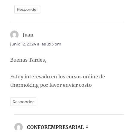
Responder
Juan
dice:
junio 12, 2024 a las 8:13 pm
Buenas Tardes,
Estoy interesado en los cursos online de
thermoking por favor enviar costo
Responder
CONFOREMPRESARIAL
dice: