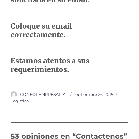
Coloque su email
correctamente.
Estamos atentos a sus
requerimientos.
Autor
Publicado
Categoría
CONFOREMPRESARIAL
septiembre 26, 2019
el
Logistica
53 opiniones en “Contactenos”