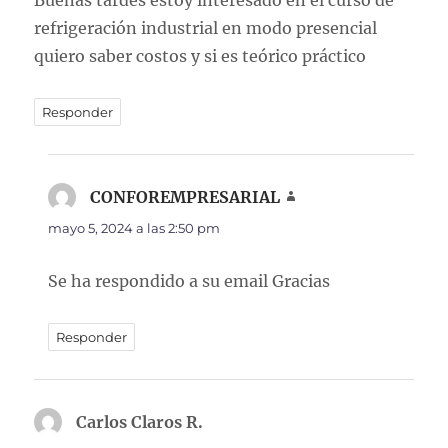
Buenas tardes estoy interesado en el curso de
refrigeración industrial en modo presencial
quiero saber costos y si es teórico práctico
Responder
CONFOREMPRESARIAL
dice:
mayo 5, 2024 a las 2:50 pm
Se ha respondido a su email Gracias
Responder
Carlos Claros R.
dice: