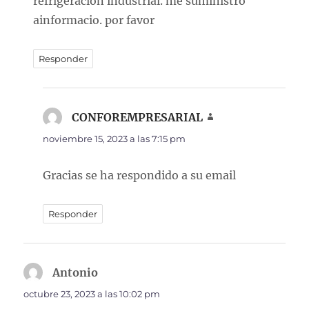
refrigeración industrial. me suministro
ainformacio. por favor
Responder
CONFOREMPRESARIAL
dice:
noviembre 15, 2023 a las 7:15 pm
Gracias se ha respondido a su email
Responder
Antonio
dice:
octubre 23, 2023 a las 10:02 pm