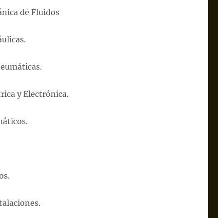
nica de Fluidos
ulicas.
Neumáticas.
ica y Electrónica.
áticos.
os.
alaciones.