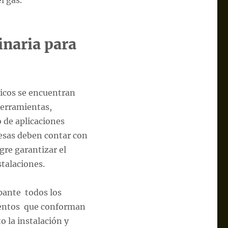
naria para
ticos se encuentran
erramientas,
o de aplicaciones
resas deben contar con
re garantizar el
talaciones.
ipante todos los
mentos que conforman
o la instalación y