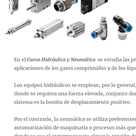
En el
Curso Hidráulica y Neumática
se estudia las p
aplicaciones de los gases comprimidos y de los líq
Los equipos hidráulicos se emplean, por lo genera
donde se requiera una fuerza elevada, conjunto do
sistema es la bomba de desplazamiento positivo.
Por el contrario, la neumática se utiliza preferent
automatización de maquinaria o procesos más que
donde se usa el compresor para elevar la presión de