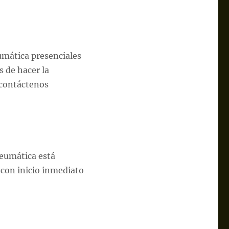
umática presenciales
s de hacer la
o contáctenos
Neumática está
 con inicio inmediato