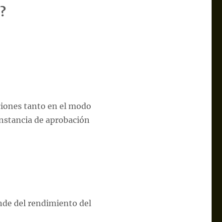
a?
aciones tanto en el modo
onstancia de aprobación
de del rendimiento del