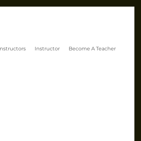
Instructors
Instructor
Become A Teacher