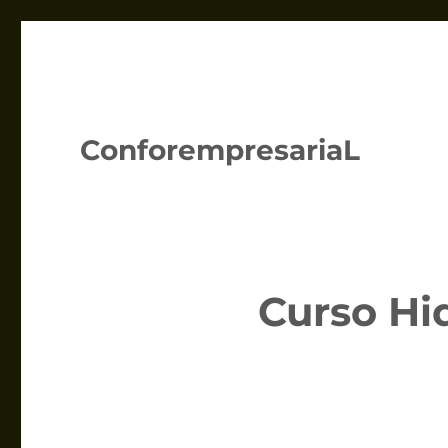
ConforempresariaL
Curso Hi