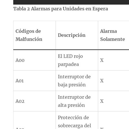
Tabla 2 Alarmas para Unidades en Espera
Códigos de
Alarma
Descripción
Malfunción
Solamente
El LED rojo
A00
X
parpadea
Interruptor de
A01
X
baja presión
Interruptor de
A02
X
alta presión
Protección de
sobrecarga del