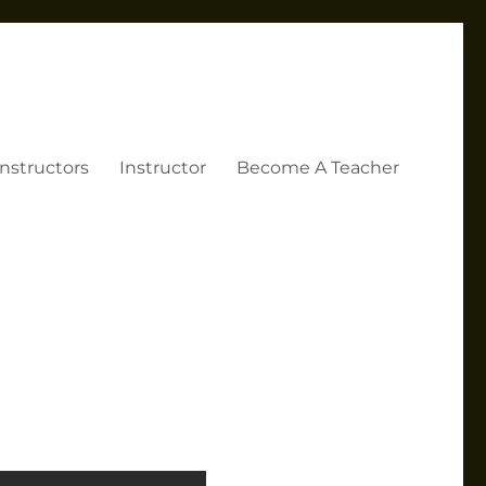
Instructors
Instructor
Become A Teacher