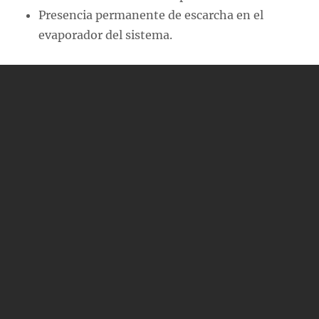
Presencia permanente de escarcha en el
evaporador del sistema.