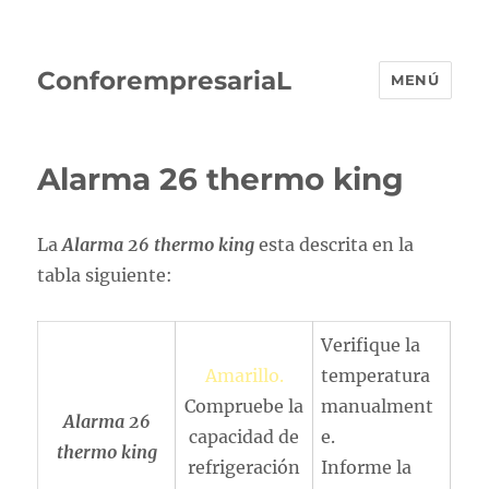
ConforempresariaL
MENÚ
Alarma 26 thermo king
La
Alarma 26 thermo king
esta descrita en la
tabla siguiente:
Verifique la
Amarillo.
temperatura
Compruebe la
manualment
Alarma 26
capacidad de
e.
thermo king
refrigeración
Informe la