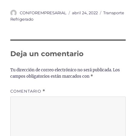
Autor
Publicado
Categorías
CONFOREMPRESARIAL
abril 24, 2022
Transporte
el
Refrigerado
Deja un comentario
Tu dirección de correo electrónico no será publicada.
Los
campos obligatorios están marcados con
*
COMENTARIO
*