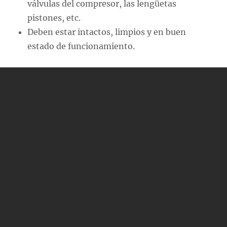
válvulas del compresor, las lengüetas
pistones, etc.
Deben estar intactos, limpios y en buen
estado de funcionamiento.