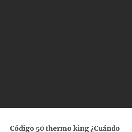
Código 50 thermo king ¿Cuándo