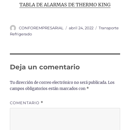
TABLA DE ALARMAS DE THERMO KING
Autor
Publicado
Categorías
CONFOREMPRESARIAL
abril 24, 2022
Transporte
el
Refrigerado
Deja un comentario
Tu dirección de correo electrónico no será publicada.
Los
campos obligatorios están marcados con
*
COMENTARIO
*