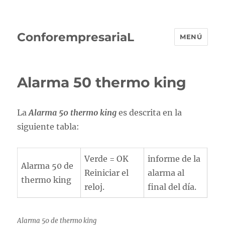
ConforempresariaL
MENÚ
Alarma 50 thermo king
La
Alarma 50 thermo king
es descrita en la
siguiente tabla:
Verde = OK
informe de la
Alarma 50 de
Reiniciar el
alarma al
thermo king
reloj.
final del día.
Alarma 50 de thermo king