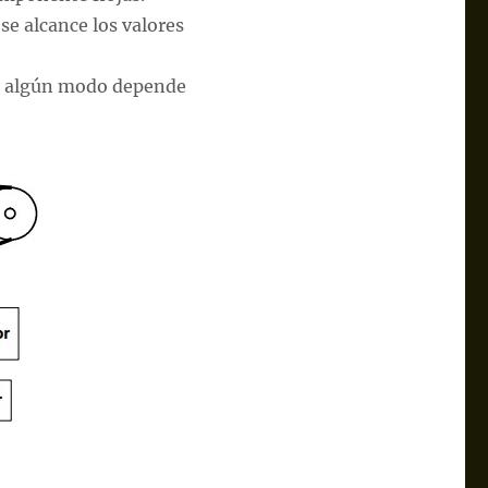
e alcance los valores
de algún modo depende