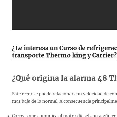
¿Le interesa un Curso de refrigera
transporte Thermo king y Carrier?
¿Qué origina la alarma 48 
Este error se puede relacionar con velocidad de c
mas baja de lo normal. A consecuencia principalme
Correas que comunica al motor diesel con algún c