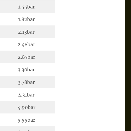
1.55bar
1.82bar
2.13bar
2.48bar
2.87bar
3.30bar
3.78bar
4.31bar
4.90bar
5.55bar