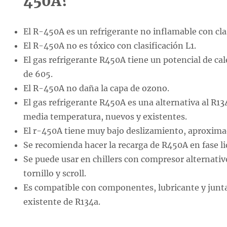
450A?
El R-450A es un refrigerante no inflamable con clas
El R-450A no es tóxico con clasificación L1.
El gas refrigerante R450A tiene un potencial de c
de 605.
El R-450A no daña la capa de ozono.
El gas refrigerante R450A es una alternativa al R13
media temperatura, nuevos y existentes.
El r-450A tiene muy bajo deslizamiento, aproxim
Se recomienda hacer la recarga de R450A en fase li
Se puede usar en chillers con compresor alternativ
tornillo y scroll.
Es compatible con componentes, lubricante y junta
existente de R134a.