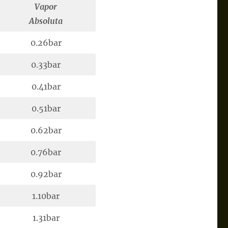
Vapor
Absoluta
0.26bar
0.33bar
0.41bar
0.51bar
0.62bar
0.76bar
0.92bar
1.10bar
1.31bar