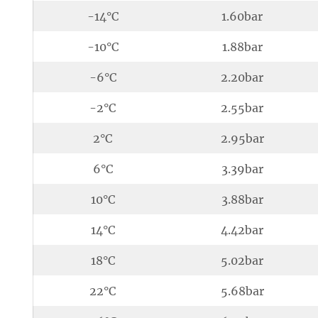
-14°C
1.60bar
-10°C
1.88bar
-6°C
2.20bar
-2°C
2.55bar
2°C
2.95bar
6°C
3.39bar
10°C
3.88bar
14°C
4.42bar
18°C
5.02bar
22°C
5.68bar