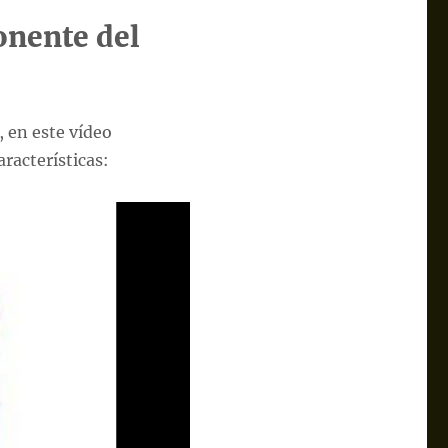
onente del
 en este vídeo
racterísticas: