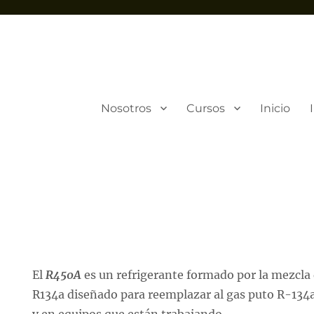
Nosotros
Cursos
Inicio
El
R450A
es un refrigerante formado por la mezcla 
R134a diseñado para reemplazar al gas puto R-134a