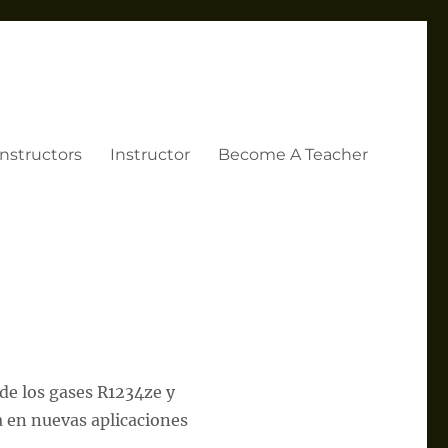
Instructors
Instructor
Become A Teacher
de los gases R1234ze y
 en nuevas aplicaciones