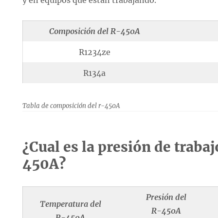
y en equipos que están trabajando.
Composición del R-450A
R1234ze
R134a
Tabla de composición del r-450A
¿Cual es la presión de trabaj
450A?
Presión del
Temperatura del
R-450A
R-450A