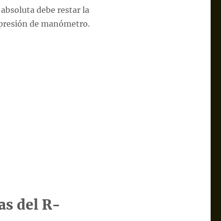
 absoluta debe restar la
a presión de manómetro.
as del R-