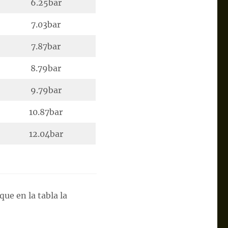
6.25bar
7.03bar
7.87bar
8.79bar
9.79bar
10.87bar
12.04bar
ue en la tabla la