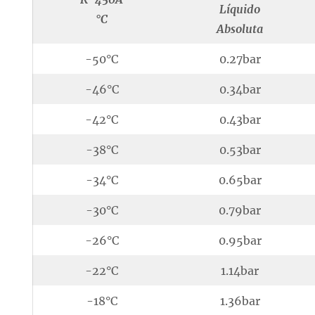
Líquido
°C
Absoluta
-50°C
0.27bar
-46°C
0.34bar
-42°C
0.43bar
-38°C
0.53bar
-34°C
0.65bar
-30°C
0.79bar
-26°C
0.95bar
-22°C
1.14bar
-18°C
1.36bar