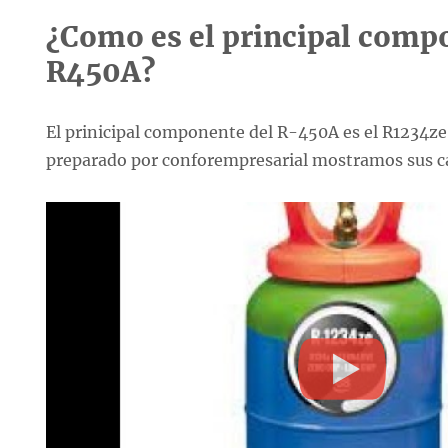
¿Como es el principal comp
R450A?
El prinicipal componente del R-450A es el R1234ze,
preparado por conforempresarial mostramos sus ca