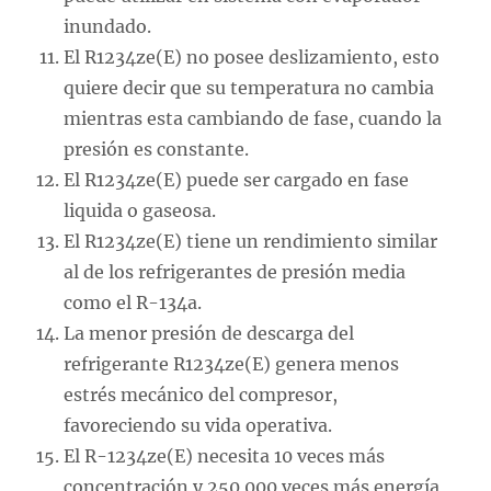
inundado.
El R1234ze(E) no posee deslizamiento, esto
quiere decir que su temperatura no cambia
mientras esta cambiando de fase, cuando la
presión es constante.
El R1234ze(E) puede ser cargado en fase
liquida o gaseosa.
El R1234ze(E) tiene un rendimiento similar
al de los refrigerantes de presión media
como el R-134a.
La menor presión de descarga del
refrigerante R1234ze(E) genera menos
estrés mecánico del compresor,
favoreciendo su vida operativa.
El R-1234ze(E) necesita 10 veces más
concentración y 250 000 veces más energía