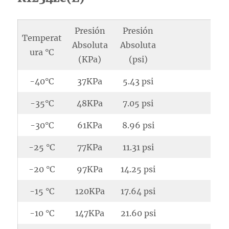
Presión
Presión
Temperat
Absoluta
Absoluta
ura °C
(KPa)
(psi)
-40°C
37KPa
5.43 psi
-35°C
48KPa
7.05 psi
-30°C
61KPa
8.96 psi
-25 °C
77KPa
11.31 psi
-20 °C
97KPa
14.25 psi
-15 °C
120KPa
17.64 psi
-10 °C
147KPa
21.60 psi