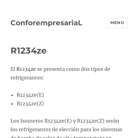
ConforempresariaL
MENÚ
R1234ze
El
R1234ze
se presenta como dos tipos de
refrigerantes:
R1234ze(E)
R1234ze(Z)
Los Isomeros R1234ze(E) y R1234ze(Z) serán
los refrigerantes de elección para los sistemas