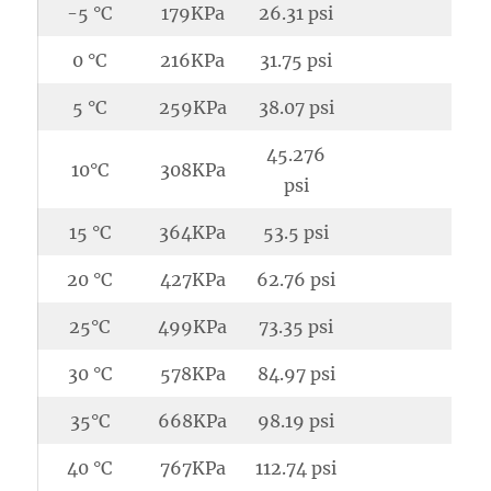
-5 °C
179KPa
26.31 psi
0 °C
216KPa
31.75 psi
5 °C
259KPa
38.07 psi
45.276
10°C
308KPa
psi
15 °C
364KPa
53.5 psi
20 °C
427KPa
62.76 psi
25°C
499KPa
73.35 psi
30 °C
578KPa
84.97 psi
35°C
668KPa
98.19 psi
40 °C
767KPa
112.74 psi