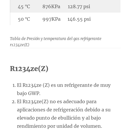
45 °C
876KPa
128.77 psi
50 °C
997KPa
146.55 psi
Tabla de Presión y temperatura del gas refrigerante
r1234ze(E)
R1234ze(Z)
El R1234ze (Z) es un refrigerante de muy
bajo GWP.
El R1234ze(Z) no es adecuado para
aplicaciones de refrigeración debido a su
elevado punto de ebullición y al bajo
rendimiento por unidad de volumen.