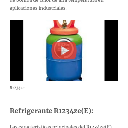
de bomba de calor de alta temperatura en
aplicaciones industriales.
R1234ze
Refrigerante R1234ze(E):
Las características principales del R1234ze(E)