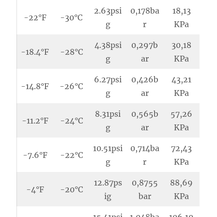
2.63psi
0,178ba
18,13
-22°F
-30°C
g
r
KPa
4.38psi
0,297b
30,18
-18.4°F
-28°C
g
ar
KPa
6.27psi
0,426b
43,21
-14.8°F
-26°C
g
ar
KPa
8.31psi
0,565b
57,26
-11.2°F
-24°C
g
ar
KPa
10.51psi
0,714ba
72,43
-7.6°F
-22°C
g
r
KPa
12.87ps
0,8755
88,69
-4°F
-20°C
ig
bar
KPa