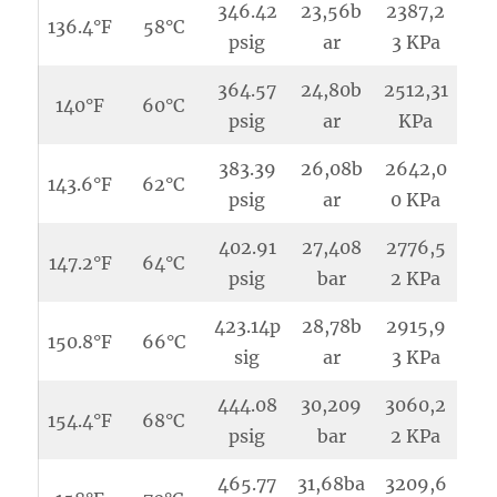
346.42
23,56b
2387,2
136.4°F
58°C
psig
ar
3 KPa
364.57
24,80b
2512,31
140°F
60°C
psig
ar
KPa
383.39
26,08b
2642,0
143.6°F
62°C
psig
ar
0 KPa
402.91
27,408
2776,5
147.2°F
64°C
psig
bar
2 KPa
423.14p
28,78b
2915,9
150.8°F
66°C
sig
ar
3 KPa
444.08
30,209
3060,2
154.4°F
68°C
psig
bar
2 KPa
465.77
31,68ba
3209,6