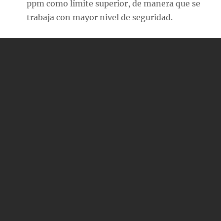
ppm como límite superior, de manera que se
trabaja con mayor nivel de seguridad.