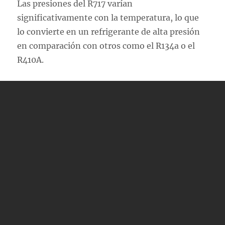
Las presiones del R717 varían
significativamente con la temperatura, lo que
lo convierte en un refrigerante de alta presión
en comparación con otros como el R134a o el
R410A.