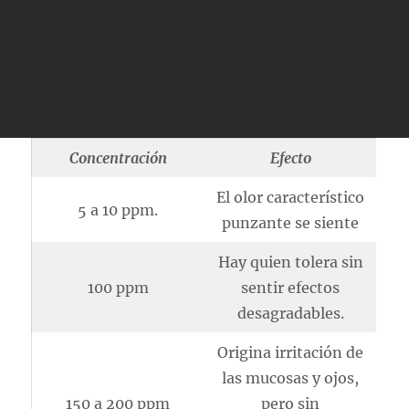
Concentración
Efecto
El olor característico
5 a 10 ppm.
punzante se siente
Hay quien tolera sin
100 ppm
sentir efectos
desagradables.
Origina irritación de
las mucosas y ojos,
150 a 200 ppm
pero sin