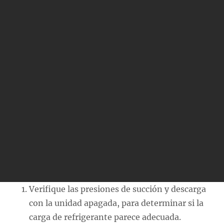
Verifique las presiones de succión y descarga
con la unidad apagada, para determinar si la
carga de refrigerante parece adecuada.