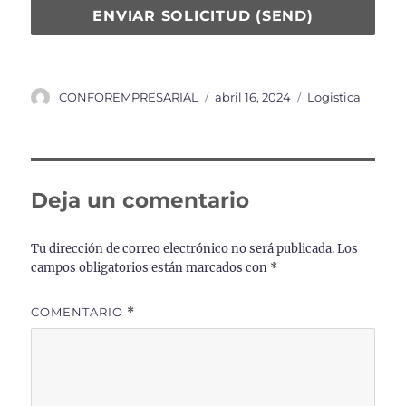
ENVIAR SOLICITUD (SEND)
Autor
Publicado
Categorías
CONFOREMPRESARIAL
abril 16, 2024
Logistica
el
Deja un comentario
Tu dirección de correo electrónico no será publicada.
Los
campos obligatorios están marcados con
*
COMENTARIO
*