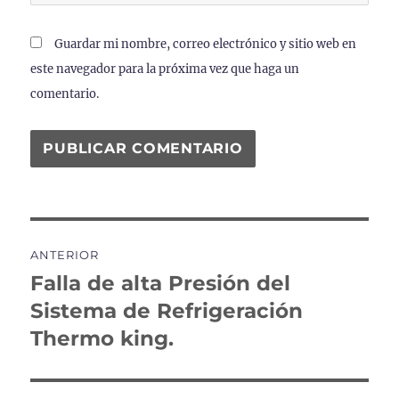
Guardar mi nombre, correo electrónico y sitio web en
este navegador para la próxima vez que haga un
comentario.
Navegación
ANTERIOR
de
Falla de alta Presión del
Entrada
anterior:
Sistema de Refrigeración
entradas
Thermo king.