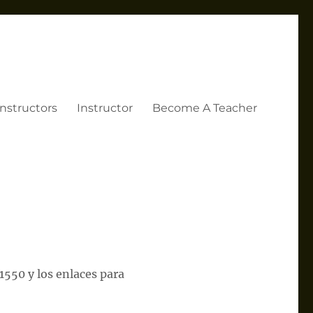
Instructors
Instructor
Become A Teacher
 1550 y los enlaces para