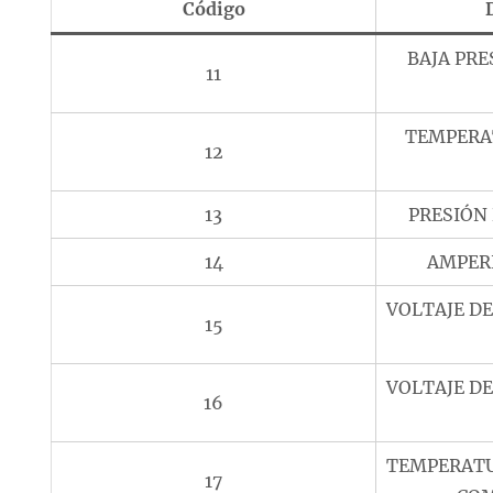
Código
BAJA PRE
11
TEMPERA
12
13
PRESIÓN
14
AMPERI
VOLTAJE D
15
VOLTAJE D
16
TEMPERATU
17