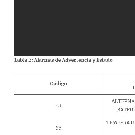
Tabla 2: Alarmas de Advertencia y Estado
Código
ALTERNA
51
BATER
TEMPERATU
53