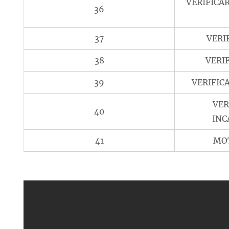
VERIFICA
36
37
VERI
38
VERI
39
VERIFIC
VER
40
INC
41
MO