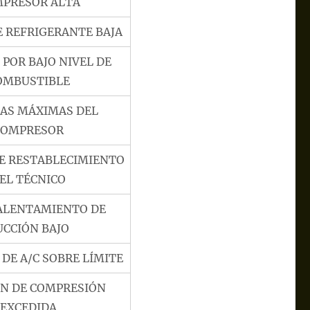
PRESOR ALTA
E REFRIGERANTE BAJA
POR BAJO NIVEL DE
OMBUSTIBLE
AS MÁXIMAS DEL
COMPRESOR
RE RESTABLECIMIENTO
EL TÉCNICO
ALENTAMIENTO DE
UCCIÓN BAJO
DE A/C SOBRE LÍMITE
ÓN DE COMPRESIÓN
EXCEDIDA