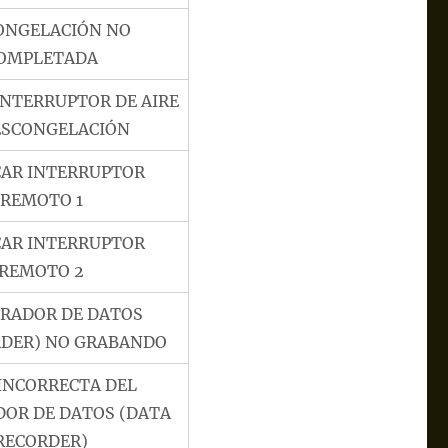
ONGELACIÓN NO
OMPLETADA
INTERRUPTOR DE AIRE
ESCONGELACIÓN
CAR INTERRUPTOR
REMOTO 1
CAR INTERRUPTOR
REMOTO 2
TRADOR DE DATOS
DER) NO GRABANDO
INCORRECTA DEL
DOR DE DATOS (DATA
RECORDER)