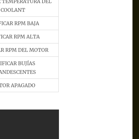
R TEMPERATURA DEL
COOLANT
FICAR RPM BAJA
FICAR RPM ALTA
AR RPM DEL MOTOR
IFICAR BUJÍAS
ANDESCENTES
TOR APAGADO