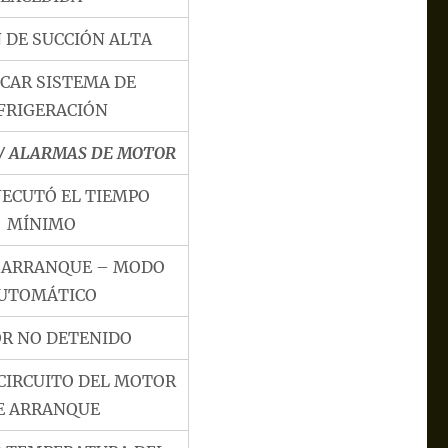
 DE SUCCIÓN ALTA
ICAR SISTEMA DE
FRIGERACIÓN
/ ALARMAS DE MOTOR
JECUTÓ EL TIEMPO
MÍNIMO
E ARRANQUE – MODO
UTOMÁTICO
R NO DETENIDO
 CIRCUITO DEL MOTOR
E ARRANQUE