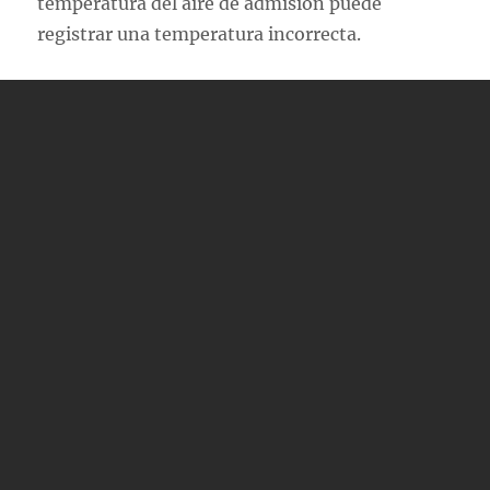
temperatura del aire de admisión puede
registrar una temperatura incorrecta.