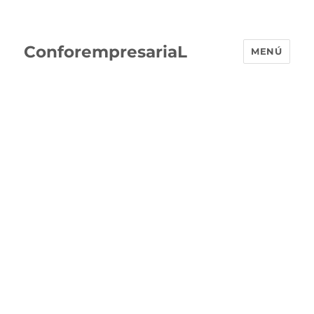
ConforempresariaL
MENÚ