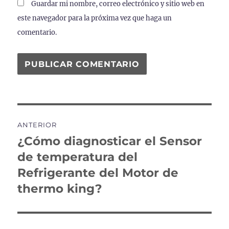
Guardar mi nombre, correo electrónico y sitio web en
este navegador para la próxima vez que haga un
comentario.
Navegación
ANTERIOR
de
¿Cómo diagnosticar el Sensor
Entrada
anterior:
de temperatura del
entradas
Refrigerante del Motor de
thermo king?