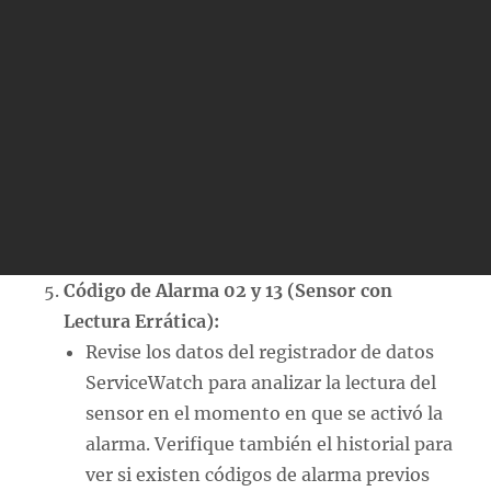
Código de Alarma 02 y 13 (Sensor con
Lectura Errática):
Revise los datos del registrador de datos
ServiceWatch para analizar la lectura del
sensor en el momento en que se activó la
alarma. Verifique también el historial para
ver si existen códigos de alarma previos