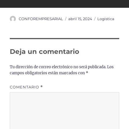
Autor
Publicado
Categorías
CONFOREMPRESARIAL
abril 15, 2024
Logistica
el
Deja un comentario
Tu dirección de correo electrónico no será publicada.
Los
campos obligatorios están marcados con
*
COMENTARIO
*