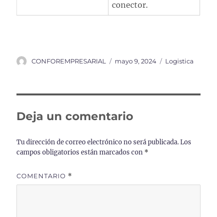
conector.
Autor
Publicado
Categorías
CONFOREMPRESARIAL
mayo 9, 2024
Logistica
el
Deja un comentario
Tu dirección de correo electrónico no será publicada.
Los
campos obligatorios están marcados con
*
COMENTARIO
*