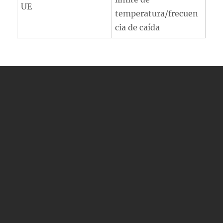
UE
temperatura/frecuen
cia de caída