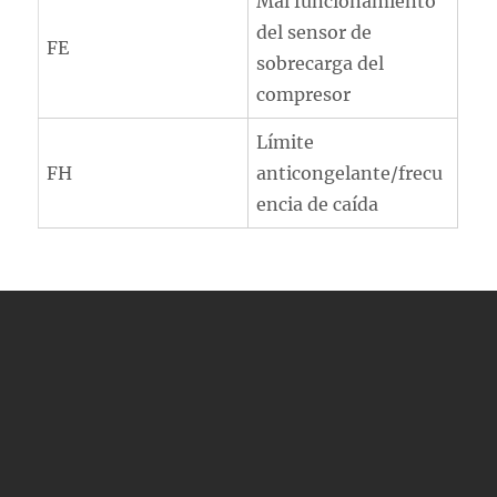
Mal funcionamiento
del sensor de
FE
sobrecarga del
compresor
Límite
FH
anticongelante/frecu
encia de caída