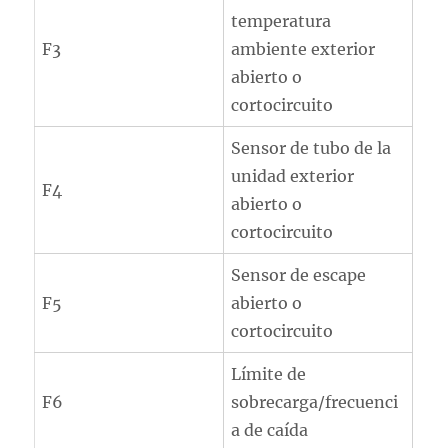
temperatura
F3
ambiente exterior
abierto o
cortocircuito
Sensor de tubo de la
unidad exterior
F4
abierto o
cortocircuito
Sensor de escape
F5
abierto o
cortocircuito
Límite de
F6
sobrecarga/frecuenci
a de caída