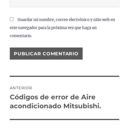
Guardar mi nombre, correo electrónico y sitio web en
este navegador para la próxima vez que haga un
comentario.
Navegación
ANTERIOR
de
Códigos de error de Aire
Entrada
anterior:
acondicionado Mitsubishi.
entradas