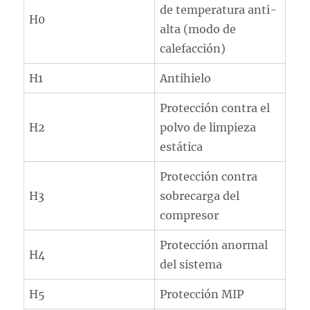
de temperatura anti-
H0
alta (modo de
calefacción)
H1
Antihielo
Protección contra el
H2
polvo de limpieza
estática
Protección contra
H3
sobrecarga del
compresor
Protección anormal
H4
del sistema
H5
Protección MIP