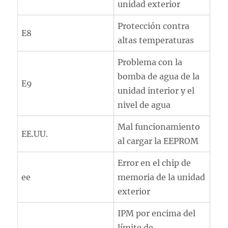
unidad exterior
Protección contra
E8
altas temperaturas
Problema con la
bomba de agua de la
E9
unidad interior y el
nivel de agua
Mal funcionamiento
EE.UU.
al cargar la EEPROM
Error en el chip de
ee
memoria de la unidad
exterior
IPM por encima del
límite de