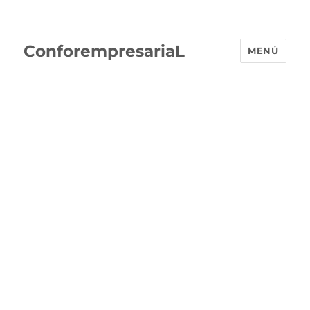
ConforempresariaL
MENÚ