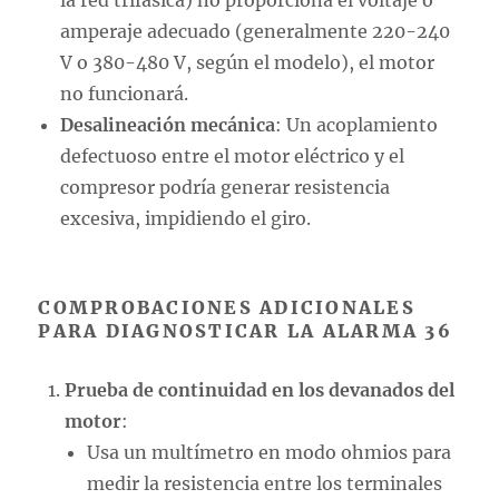
la red trifásica) no proporciona el voltaje o
amperaje adecuado (generalmente 220-240
V o 380-480 V, según el modelo), el motor
no funcionará.
Desalineación mecánica
: Un acoplamiento
defectuoso entre el motor eléctrico y el
compresor podría generar resistencia
excesiva, impidiendo el giro.
COMPROBACIONES ADICIONALES
PARA DIAGNOSTICAR LA ALARMA 36
Prueba de continuidad en los devanados del
motor
:
Usa un multímetro en modo ohmios para
medir la resistencia entre los terminales