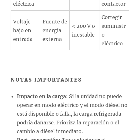
eléctrica
contactor
Corregir
Voltaje
Fuente de
< 200 V o
suministr
bajo en
energía
inestable
o
entrada
externa
eléctrico
NOTAS IMPORTANTES
Impacto en la carga
: Si la unidad no puede
operar en modo eléctrico y el modo diésel no
está disponible o falla, la carga refrigerada
podría dañarse. Prioriza la reparación o el
cambio a diésel inmediato.