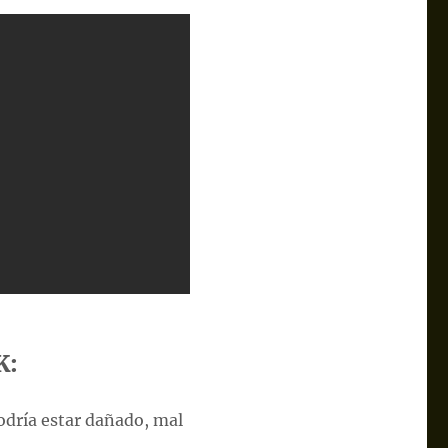
K:
podría estar dañado, mal