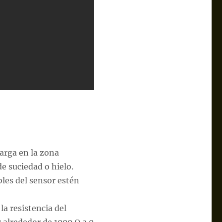
carga en la zona
e suciedad o hielo.
les del sensor estén
la resistencia del