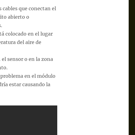
s cables que conectan el
ito abierto o
.
stá colocado en el lugar
atura del aire de
n el sensor o en la zona
nto.
problema en el módulo
dría estar causando la