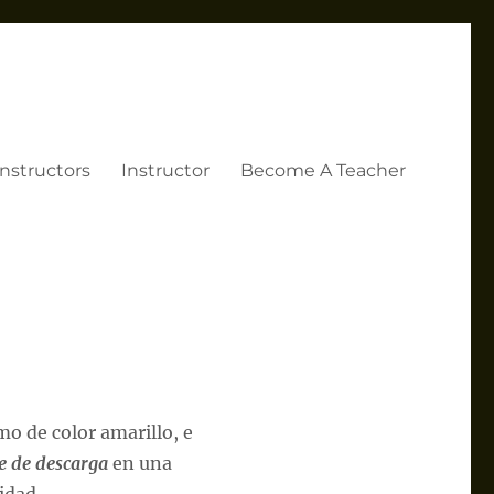
Instructors
Instructor
Become A Teacher
o de color amarillo, e
re de descarga
en una