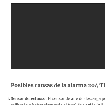
Posibles causas de la alarma 204 T
Sensor defectuoso
: El sensor de aire de descarga 