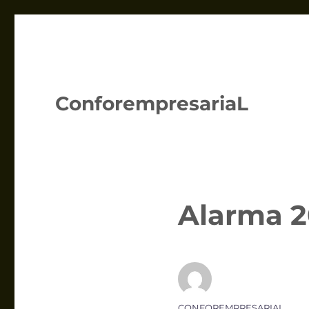
ConforempresariaL
Alarma 2
Autor
CONFOREMPRESARIAL