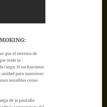
ERMOKING:
zar que el sistema de
que mide la
la carga. Si no funciona
la unidad para mantener
iones sensibles como
arga de la pantalla