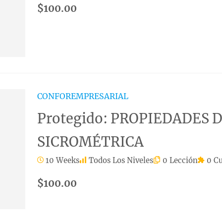
$100.00
CONFOREMPRESARIAL
Protegido: PROPIEDADES 
SICROMÉTRICA
10 Weeks
Todos Los Niveles
0 Lección
0 Cu
$100.00