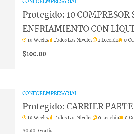
CONFOREMPRESARIAL
Protegido: 10 COMPRESOR
ENFRIAMIENTO CON LÍQU
10 Weeks
Todos Los Niveles
1 Lección
0 Cu
$100.00
CONFOREMPRESARIAL
Protegido: CARRIER PARTE 
10 Weeks
Todos Los Niveles
0 Lección
0 Cu
Gratis
$0.00