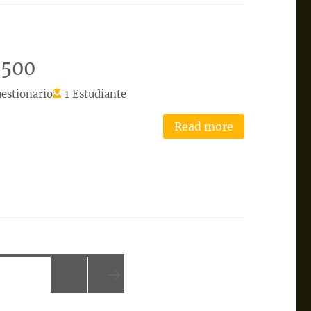
7500
estionario
1 Estudiante
Read more