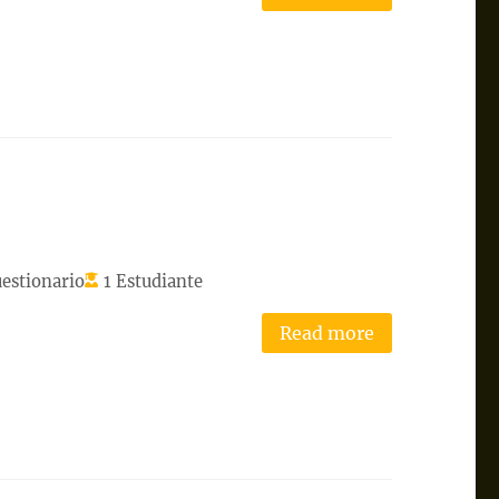
estionario
1 Estudiante
Read more