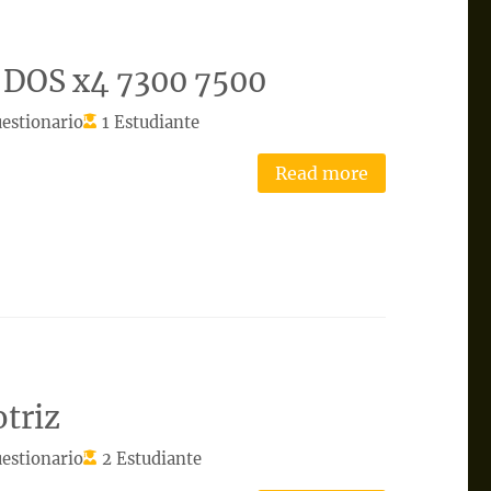
 DOS x4 7300 7500
estionario
1 Estudiante
Read more
triz
estionario
2 Estudiante