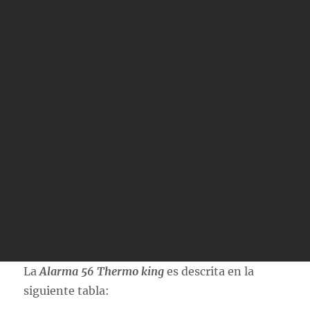
La
Alarma 56 Thermo king
es descrita en la
siguiente tabla: