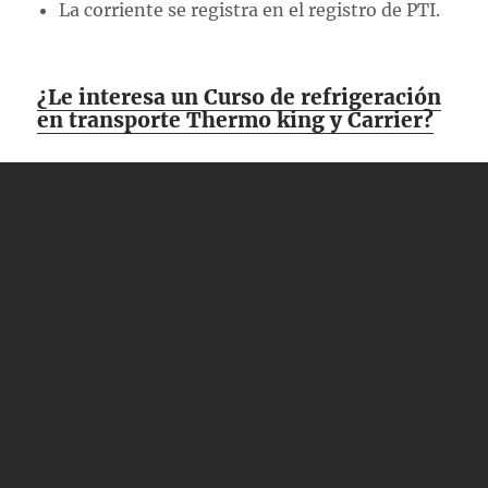
La corriente se registra en el registro de PTI.
¿Le interesa un Curso de refrigeración
en transporte Thermo king y Carrier?